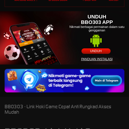
UNDUH
BBO303 APP
Nikmati berbagai permainan dalam satu
genggaman
UNDUH
PANDUAN INSTALASI
BBO303 - Link Hoki Game Cepat Anti Rungkad Akses
Mudah