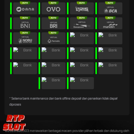
* Selama bank maintenance dan bank offline deposit dan penarikan tidak dapat
diproses
©2026 BBO303 menawarkan berbagai macam provider pilihan terbaik dan didukung oleh