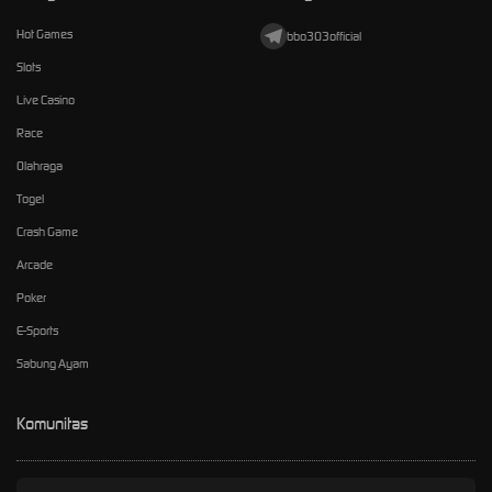
Hot Games
bbo303official
Slots
Live Casino
Race
Olahraga
Togel
Crash Game
Arcade
Poker
E-Sports
Sabung Ayam
Komunitas