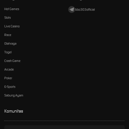
Hot Games
bbo303official
Slots
Live Casino
Race
Olahraga
Togel
Crash Game
Arcade
Poker
E-Sports
Sabung Ayam
Komunitas