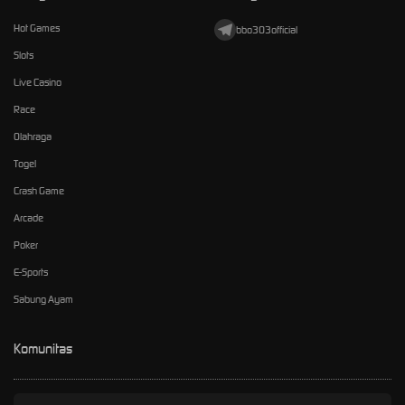
Hot Games
bbo303official
Slots
Live Casino
Race
Olahraga
Togel
Crash Game
Arcade
Poker
E-Sports
Sabung Ayam
Komunitas