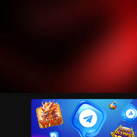
Gates of Olympus Super
Scatter
ang****0
IDR
1,738,600.00
Pyramid Bonanza
d****4
IDR
1,562,600.00
Gates of Olympus 1000
jona****7
IDR
1,542,000.00
Sweet Bonanza 1000
ali****i
IDR
1,466,550.00
Gates of Olympus Super
Scatter
meik****3
IDR
1,440,250.00
Gates of Olympus™