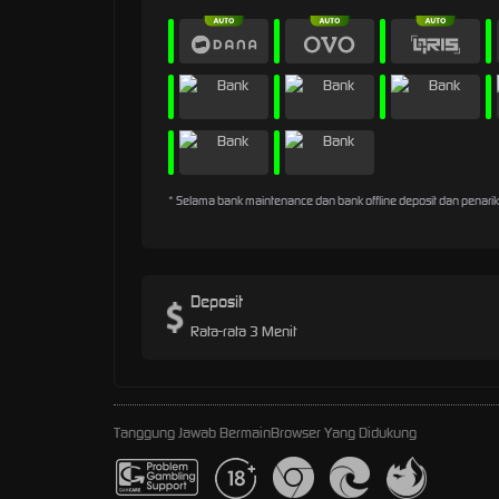
* Selama bank maintenance dan bank offline deposit dan penarik
Deposit
Rata-rata 3 Menit
Tanggung Jawab Bermain
Browser Yang Didukung