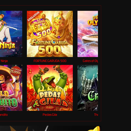
 Ninja
FORTUNE GARUDA 500
Gates of Olympus Roulette
andito
Pedas Gila
The Crypt