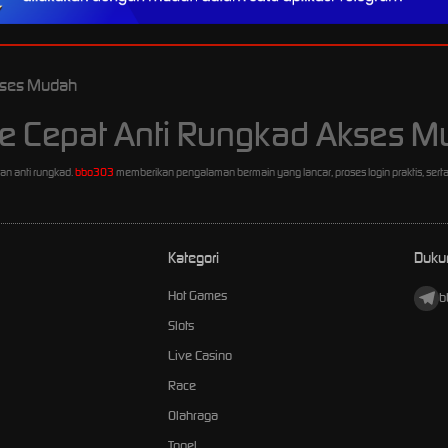
kses Mudah
e Cepat Anti Rungkad Akses 
an anti rungkad.
bbo303
memberikan pengalaman bermain yang lancar, proses login praktis, sert
Kategori
Duku
Hot Games
b
Slots
Live Casino
Race
Olahraga
Togel