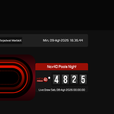
Min, 09-Agt-2026 18.36.44
l: MarbleX pada 31-Jul-2026 dari 00.00.00 sampai 31-Jul-2027 00.00.00. Selama waktu ini, Ma
Nex4D Pools Night
Live Draw Sab, 08-Agt-2026 00.00.00