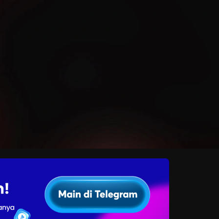
Pindai kod
untuk Un
Android 