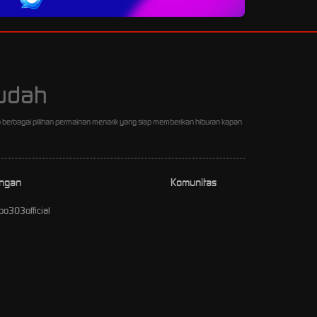
Mudah
a berbagai pilihan permainan menarik yang siap memberikan hiburan kapan
ngan
Komunitas
bo303official