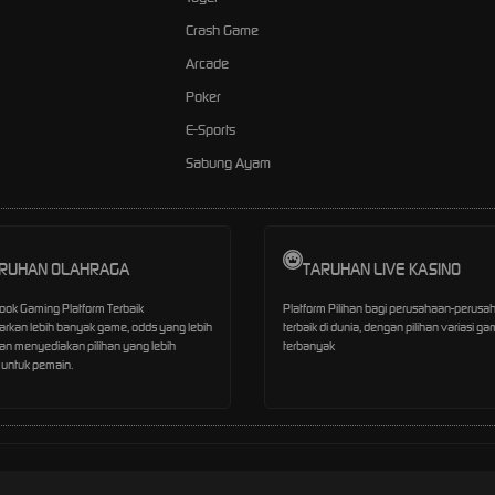
Crash Game
Arcade
Poker
E-Sports
Sabung Ayam
RUHAN OLAHRAGA
TARUHAN LIVE KASINO
ook Gaming Platform Terbaik
Platform Pilihan bagi perusahaan-perusa
kan lebih banyak game, odds yang lebih
terbaik di dunia, dengan pilihan variasi g
 dan menyediakan pilihan yang lebih
terbanyak
untuk pemain.