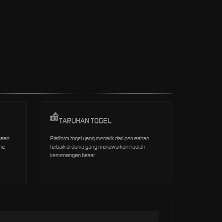
TARUHAN TOGEL
haan
Platform togel yang menarik dari perusahan
ame
terbaik di dunia yang menawarkan hadiah
kemenangan besar