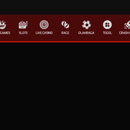
 GAMES
SLOTS
LIVE CASINO
RACE
OLAHRAGA
TOGEL
CRASH