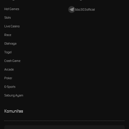
Hot Games
bbo303official
Slots
Live Casino
Race
Olahraga
Togel
Crash Game
Arcade
Poker
E-Sports
Sabung Ayam
Komunitas