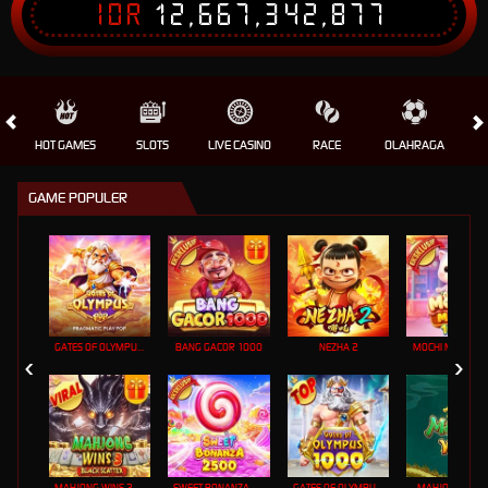
IDR
12,667,342,877
HOT GAMES
SLOTS
LIVE CASINO
RACE
OLAHRAGA
GAME POPULER
GATES OF OLYMPUS POP
BANG GACOR 1000
NEZHA 2
MOCHI MANIA 1
MAHJONG WINS 3 – BLACK SCATTER
SWEET BONANZA 2500
GATES OF OLYMPUS 1000
MAHJONG WAYS