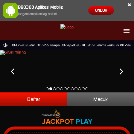
×
BBO303 Aplikasi Mobile
UNDUH
Jangan tampilkan lagi hari ini
rts pada 30-Jun-2026 dari 14.59.59 sampai 30-Sep-2026 14.59.59. Selama waktu ini, PP Virtual
Daftar
Masuk
JACKPOT
PLAY