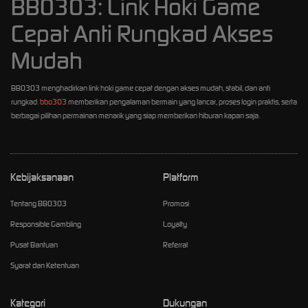
BBO303: Link Hoki Game
Cepat Anti Rungkad Akses
Mudah
BBO303 menghadirkan link hoki game cepat dengan akses mudah, stabil, dan anti
rungkad.
bbo303
memberikan pengalaman bermain yang lancar, proses login praktis, serta
berbagai pilihan permainan menarik yang siap memberikan hiburan kapan saja.
Kebijaksanaan
Platform
Tentang BBO303
Promosi
Responsible Gambling
Loyalty
Pusat Bantuan
Referral
Syarat dan Ketentuan
Kategori
Dukungan